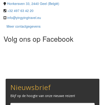
Honkersven 33, 2440 Geel (België)
+32 497 63 42 20
info@yingyingtravel.eu
Meer contactgegevens
Volg ons op Facebook
Nieuwsbrief
Blijf op de hoogte van onze nieuwe reizen!