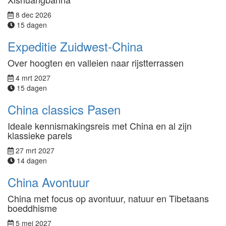
8 dec 2026
15 dagen
Expeditie Zuidwest-China
Over hoogten en valleien naar rijstterrassen
4 mrt 2027
15 dagen
China classics Pasen
Ideale kennismakingsreis met China en al zijn
klassieke parels
27 mrt 2027
14 dagen
China Avontuur
China met focus op avontuur, natuur en Tibetaans
boeddhisme
5 mei 2027