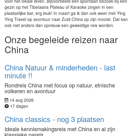
voor het lokale leven. Bijvoorbeeld een spontaan bezoek bij een
gezin op het Tibetaans Plateau of Karaoke zingen in een
plaatselijke bar, erg leuk! In maart ga ik dan ook weer met Ying
Ying Travel op avontuur naar Zuid-China op zijn mooist. Dat kan
ook niet anders dan opnieuw een geweldige reis worden.
Onze begeleide reizen naar
China
China Natuur & minderheden - last
minute !!
Rondreis China met focus op natuur, etnische
volkeren en avontuur
14 aug 2026
17 dagen
China classics - nog 3 plaatsen
Ideale kennismakingsreis met China en al zijn
klassieke parels